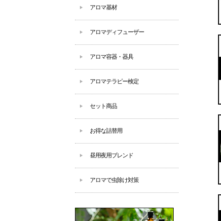
アロマ基材
アロマディフューザー
アロマ容器・器具
アロマテラピー検定
セット商品
お得な詰替用
昼用夜用ブレンド
アロマで虫除け対策