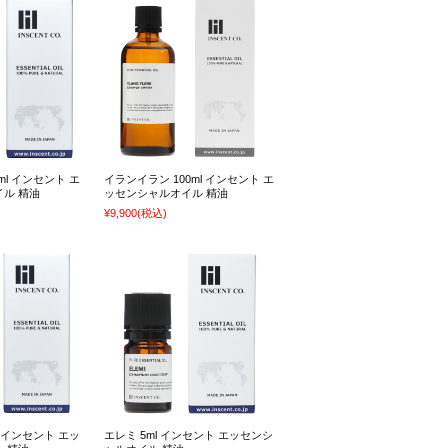
ml インセント エ
イランイラン 100ml インセント エ
ル 精油
ッセンシャルオイル 精油
¥9,900
(税込)
l インセント エッ
エレミ 5ml インセント エッセンシ