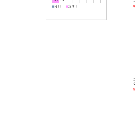
30
31
■
■
今日
定休日
¥
¥