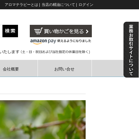
アロマテラピーとは
|
当店の精油について
|
ログイン
会社概要
お問い合せ