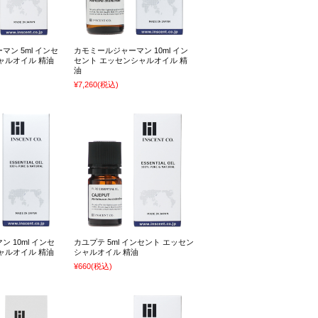
ン 5ml インセ
カモミールジャーマン 10ml イン
ャルオイル 精油
セント エッセンシャルオイル 精
油
¥7,260
(税込)
 10ml インセ
カユプテ 5ml インセント エッセン
ャルオイル 精油
シャルオイル 精油
¥660
(税込)