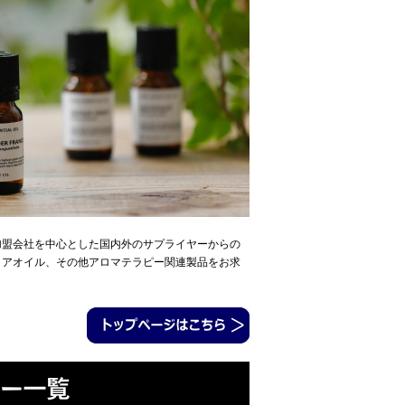
加盟会社を中心とした国内外のサプライヤーからの
リアオイル、その他アロマテラピー関連製品をお求