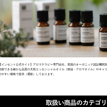
【インセント公式サイト】アロマテラピー専門会社。英国のオーガニック認証機関
信頼できる確かな品質の天然エッセンシャルオイル（精油・アロマオイル）やキャ
めやすい価格で提供（通販）しております。