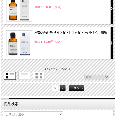
価格： 6,820円(税込)
木曽ひのき 50ml インセント エッセンシャルオイル 精油
価格： 6,160円(税込)
1 / 2ページ
（全33件）
1
2
次へ
商品検索