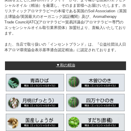
シャルオイル（精油）を厳選し、そのまま皆様へお届けいたします。ホ
リスティックアロマテラピーの本場である英国のSoil Association（英国
土壌協会/英国最大のオーガニック認証機関）及び、Aromatherapy
Trade Council(ATC)(アロマテラピー貿易評議会/アロマテラピー専門の
エッセンシャルオイル取引業界団体）加盟社より、直輸入いたしており
ます。
また、当店で取り扱いの「インセントブランド」は、『公益社団法人日
本アロマ環境協会表示基準適合認定精油』に認定されております。
▼和の精油