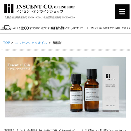
TOP
>
エッセンシャルオイル
>
和精油
英国を主とした国内外のサプライヤーから、より確かな品質のエッセン