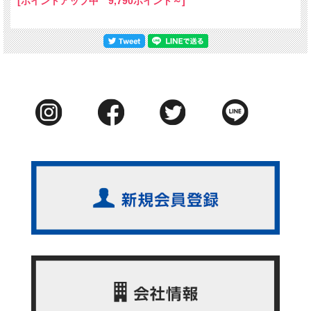
[ポイントアップ中 9,790ポイント～]