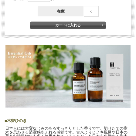
在庫
○
■
木曽ひのき
日本人には大変なじみのあるすっきりとした香りです。切りたての樹
木を思わせる清潔感あふれる感覚です。古来よりヒノキ風呂や日本の