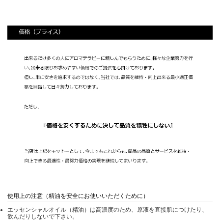
使用上の注意（精油を安全にお使いいただくために）
エッセンシャルオイル（精油）は高濃度のため、原液を直接肌につけたり、
飲んだりしないで下さい。