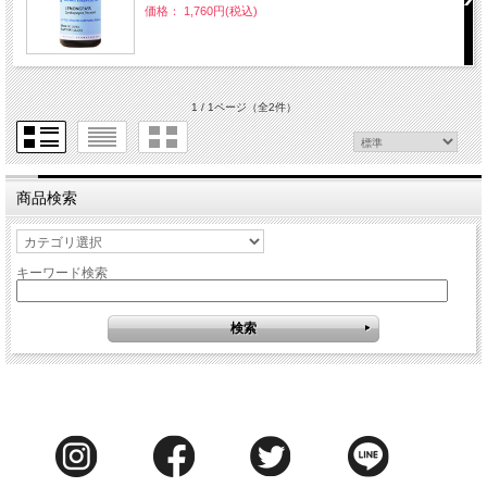
価格： 1,760円(税込)
1 / 1ページ
（全2件）
商品検索
キーワード検索