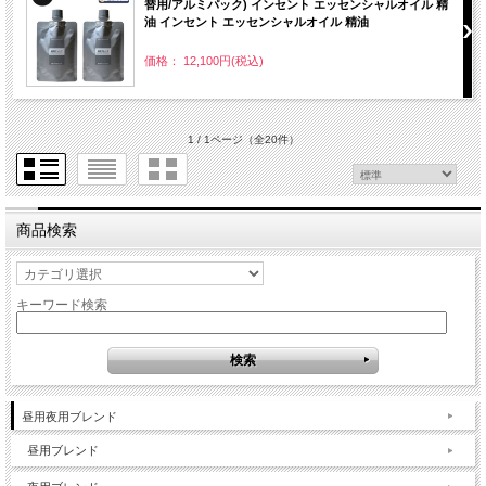
替用/アルミパック) インセント エッセンシャルオイル 精
油 インセント エッセンシャルオイル 精油
価格： 12,100円(税込)
1 / 1ページ
（全20件）
商品検索
キーワード検索
昼用夜用ブレンド
昼用ブレンド