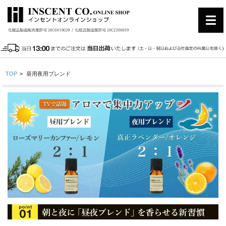
TOP
>
昼用夜用ブレンド