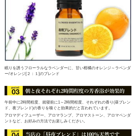
眠りを誘うフローラルなラベンダーに、甘い柑橘のオレンジ～ラベンダ
ー/オレンジ[２：１]のブレンド
午前中に2時間程度、就寝前に1～2時間程度、それぞれの香り(昼ブレン
ド、夜ブレンド)の香りを嗅ぐと効果的だと言われています。
アロマディフューザー、アロマランプ、アロマストーン、アロマペンダ
ントなど、お好みの方法でお楽しみください。