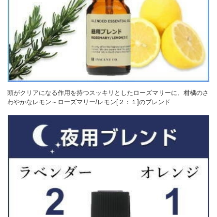
頭がクリアになる作用を持つスッキリとしたローズマリーに、柑橘のさ
わやかなレモン～ローズマリー/レモン[２：１]のブレンド