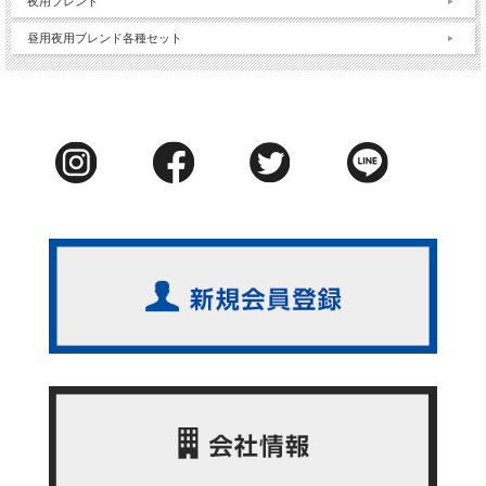
夜用ブレンド
昼用夜用ブレンド各種セット