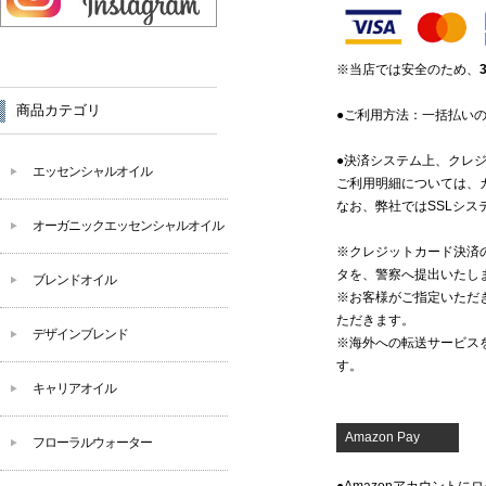
※当店では安全のため、
商品カテゴリ
●ご利用方法：一括払い
●決済システム上、クレ
エッセンシャルオイル
ご利用明細については、
なお、弊社ではSSLシ
オーガニックエッセンシャルオイル
※クレジットカード決済
タを、警察へ提出いたし
ブレンドオイル
※お客様がご指定いただ
ただきます。
デザインブレンド
※海外への転送サービス
す。
キャリアオイル
Amazon Pay
フローラルウォーター