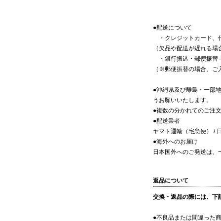
●配送について
・クレジットカード、代
（欠品や配送が遅れる場
・銀行振込・郵便振替⇒
（※郵便振替の場合、ご
●沖縄県及び離島・一部
うお願いいたします。
●複数の分かれてのご注
●配送業者
ヤマト運輸（宅急便） /
●海外へのお届け
日本国外へのご発送は、
返品について
交換・返品の際には、下
●不良品または間違った