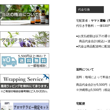
代金引換
宅配業者：
ヤマト運輸（
代引き手数料：一律330
●お支払総額は以下の通
商品代金合計(税込)＋送
●代金は商品配送時に配
送料について
送料：地域によって料金
商品代金合計が5,500
※沖縄県は5,500円（税
宅配便