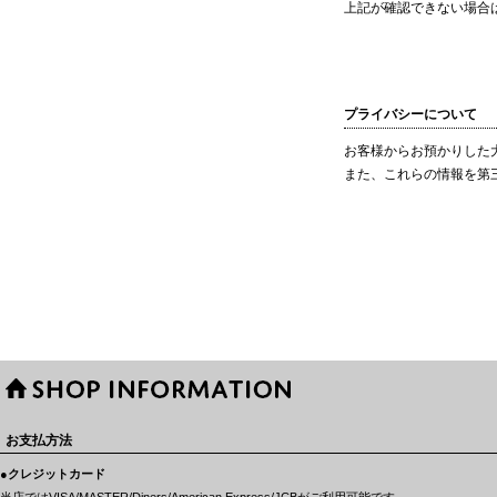
上記が確認できない場合
プライバシーについて
お客様からお預かりした
また、これらの情報を第
お支払方法
●クレジットカード
当店ではVISA/MASTER/Diners/American Express/JCBがご利用可能です。