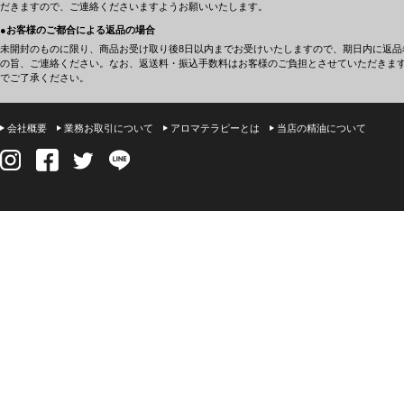
だきますので、ご連絡くださいますようお願いいたします。
●お客様のご都合による返品の場合
未開封のものに限り、商品お受け取り後8日以内までお受けいたしますので、期日内に返品
の旨、ご連絡ください。なお、返送料・振込手数料はお客様のご負担とさせていただきま
でご了承ください。
会社概要
業務お取引について
アロマテラピーとは
当店の精油について