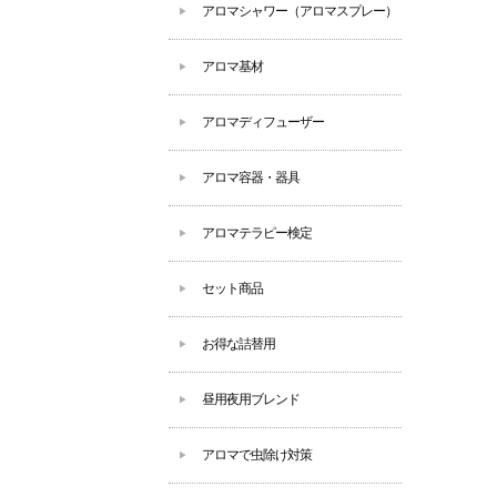
アロマシャワー（アロマスプレー）
アロマ基材
アロマディフューザー
アロマ容器・器具
アロマテラピー検定
セット商品
お得な詰替用
昼用夜用ブレンド
アロマで虫除け対策