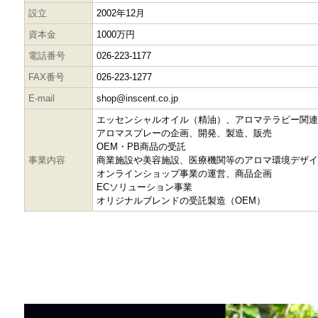
設立
2002年12月
資本金
1000万円
電話番号
026-223-1177
FAX番号
026-223-1277
E-mail
shop@inscent.co.jp
エッセンシャルオイル（精油）、アロマテラピー関連
アロマスプレーの企画、開発、製造、販売
OEM・PB商品の受託
事業内容
商業施設や美容施設、医療機関等のアロマ環境デザイ
オンラインショップ事業の運営、商品企画
ECソリューション事業
オリジナルブレンドの受託製造（OEM）