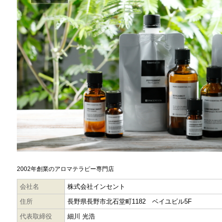
2002年創業のアロマテラピー専門店
会社名
株式会社インセント
住所
長野県長野市北石堂町1182 ベイユビル5F
代表取締役
細川 光浩