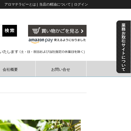
アロマテラピーとは
|
当店の精油について
|
ログイン
会社概要
お問い合せ