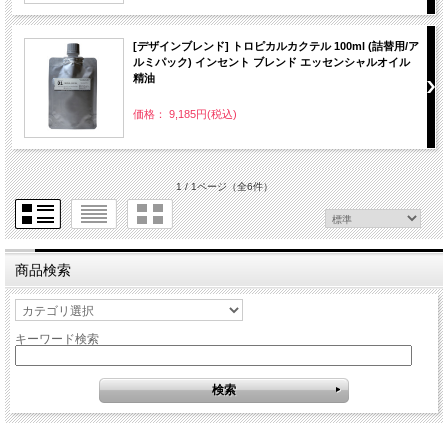
[デザインブレンド] トロピカルカクテル 100ml (詰替用/ア
ルミパック) インセント ブレンド エッセンシャルオイル
精油
価格： 9,185円(税込)
1 / 1ページ
（全6件）
商品検索
キーワード検索