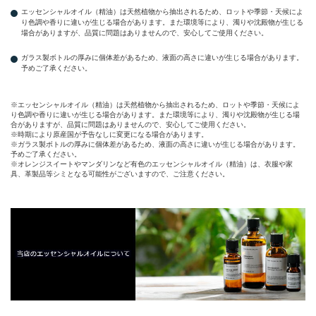
エッセンシャルオイル（精油）は天然植物から抽出されるため、ロットや季節・天候によ
り色調や香りに違いが生じる場合があります。また環境等により、濁りや沈殿物が生じる
場合がありますが、品質に問題はありませんので、安心してご使用ください。
ガラス製ボトルの厚みに個体差があるため、液面の高さに違いが生じる場合があります。
予めご了承ください。
※エッセンシャルオイル（精油）は天然植物から抽出されるため、ロットや季節・天候によ
り色調や香りに違いが生じる場合があります。また環境等により、濁りや沈殿物が生じる場
合がありますが、品質に問題はありませんので、安心してご使用ください。
※時期により原産国が予告なしに変更になる場合があります。
※ガラス製ボトルの厚みに個体差があるため、液面の高さに違いが生じる場合があります。
予めご了承ください。
※オレンジスイートやマンダリンなど有色のエッセンシャルオイル（精油）は、衣服や家
具、革製品等シミとなる可能性がございますので、ご注意ください。