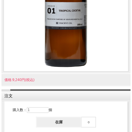
価格:9,240円(税込)
注文
購入数：
個
在庫
○