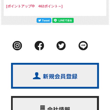
[ポイントアップ中 462ポイント～]