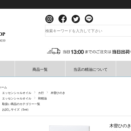
商品一覧
当店の精油について
ホーム
エッセンシャルオイル
カ行
木曽ひのき
エッセンシャルオイル
和精油
取扱い商品のカテゴリー一覧
お試しサイズ（5ml）
木曽ひのき