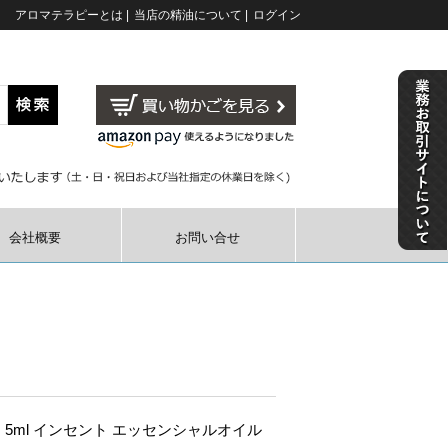
アロマテラピーとは
|
当店の精油について
|
ログイン
会社概要
お問い合せ
 5ml インセント エッセンシャルオイル