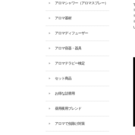
アロマシャワー（アロマスプレー）
アロマ基材
アロマディフューザー
アロマ容器・器具
アロマテラピー検定
セット商品
お得な詰替用
昼用夜用ブレンド
アロマで虫除け対策