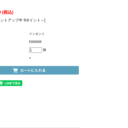
0
(税込)
イントアップ中 9ポイント～]
インセント
E000558
個
○