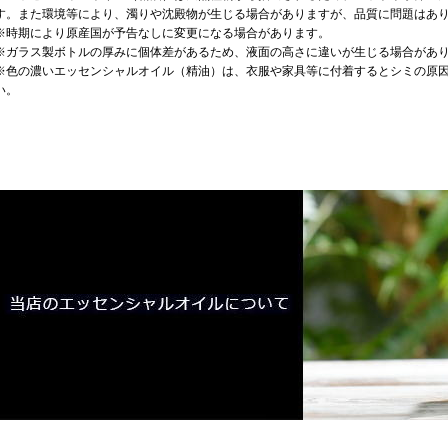
す。また環境等により、濁りや沈殿物が生じる場合がありますが、品質に問題はあ
※時期により原産国が予告なしに変更になる場合があります。
※ガラス製ボトルの厚みに個体差があるため、液面の高さに違いが生じる場合があ
※色の濃いエッセンシャルオイル（精油）は、衣服や家具等に付着するとシミの原
い。