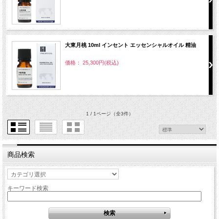
大東月桃 10ml インセント エッセンシャルオイル 精油
価格： 25,300円(税込)
1 / 1ページ
（全3件）
商品検索
キーワード検索