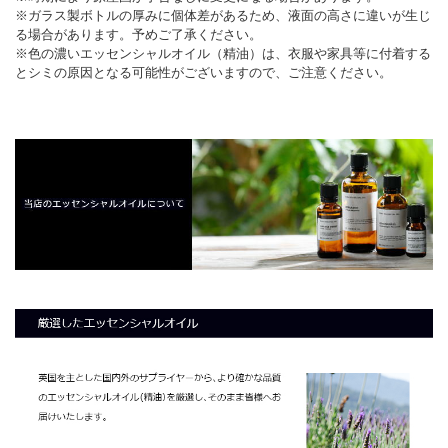
※ガラス製ボトルの厚みに個体差があるため、液面の高さに違いが生じ
る場合があります。予めご了承ください。
※色の濃いエッセンシャルオイル（精油）は、衣服や家具等に付着する
とシミの原因となる可能性がございますので、ご注意ください。