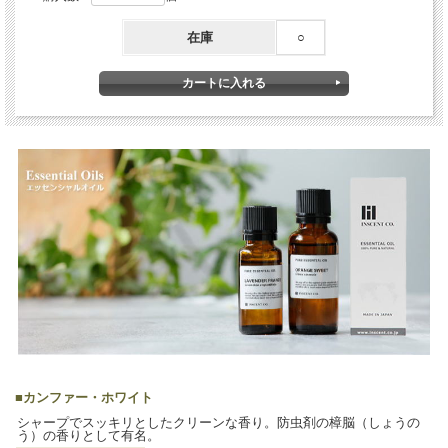
在庫
○
■
カンファー・ホワイト
シャープでスッキリとしたクリーンな香り。防虫剤の樟脳（しょうの
う）の香りとして有名。