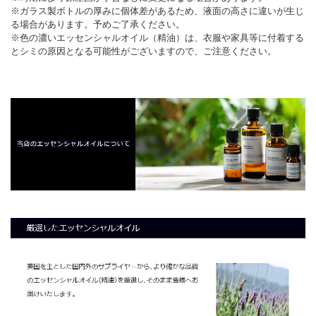
※ガラス製ボトルの厚みに個体差があるため、液面の高さに違いが生じ
る場合があります。予めご了承ください。
※色の濃いエッセンシャルオイル（精油）は、衣服や家具等に付着する
とシミの原因となる可能性がございますので、ご注意ください。