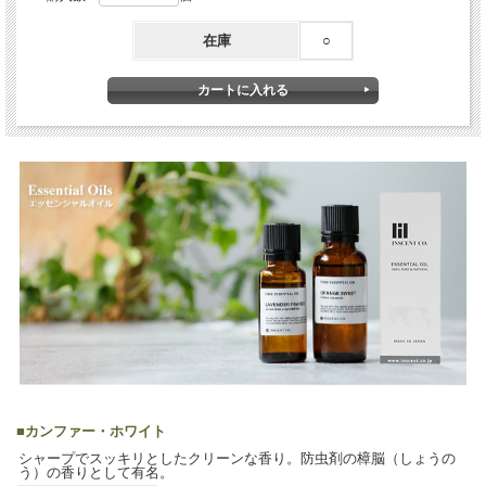
在庫
○
■
カンファー・ホワイト
シャープでスッキリとしたクリーンな香り。防虫剤の樟脳（しょうの
う）の香りとして有名。