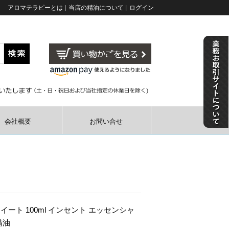
アロマテラピーとは
|
当店の精油について
|
ログイン
会社概要
お問い合せ
イート 100ml インセント エッセンシャ
精油