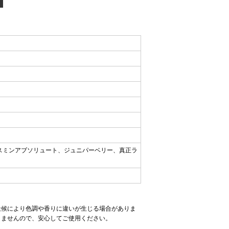
スミンアブソリュート、ジュニパーベリー、真正ラ
天候により色調や香りに違いが生じる場合がありま
りませんので、安心してご使用ください。