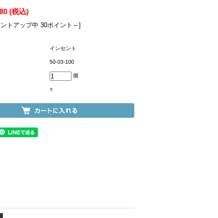
080
(税込)
イントアップ中 30ポイント～]
インセント
50-03-100
個
○