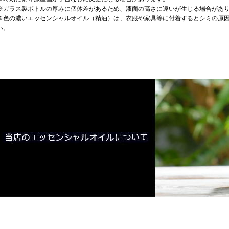
※ガラス製ボトルの厚みに個体差があるため、液面の高さに違いが生じる場合があ
※色の濃いエッセンシャルオイル（精油）は、衣服や家具等に付着するとシミの原
い。