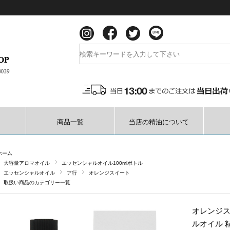
商品一覧
当店の精油について
ホーム
大容量アロマオイル
エッセンシャルオイル100mlボトル
エッセンシャルオイル
ア行
オレンジスイート
取扱い商品のカテゴリー一覧
オレンジス
ルオイル 