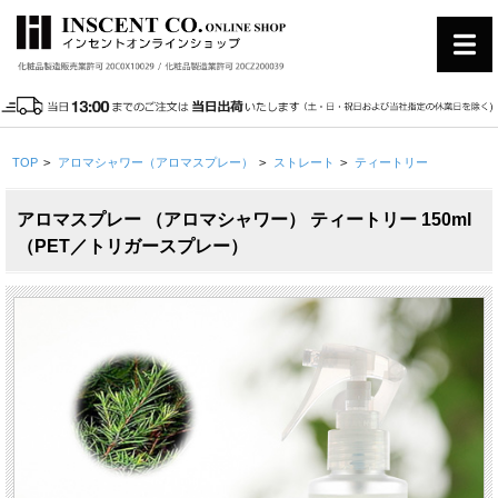
TOP
>
アロマシャワー（アロマスプレー）
>
ストレート
>
ティートリー
アロマスプレー （アロマシャワー） ティートリー 150ml
（PET／トリガースプレー）