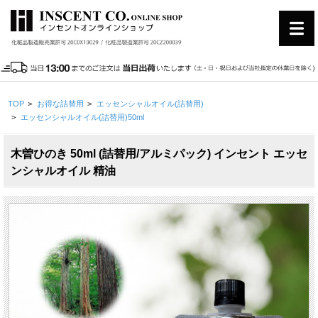
TOP
>
お得な詰替用
>
エッセンシャルオイル(詰替用)
>
エッセンシャルオイル(詰替用)50ml
木曽ひのき 50ml (詰替用/アルミパック) インセント エッセ
ンシャルオイル 精油