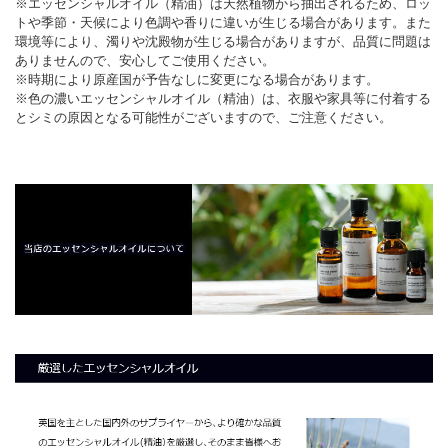
※エッセンシャルオイル（精油）は天然植物から抽出されるため、ロッ
トや季節・天候により色調や香りに違いが生じる場合があります。また
環境等により、濁りや沈殿物が生じる場合がありますが、品質に問題は
ありませんので、安心してご使用ください。
※時期により原産国が予告なしに変更になる場合があります。
※色の濃いエッセンシャルオイル（精油）は、衣服や家具等に付着する
とシミの原因となる可能性がございますので、ご注意ください。