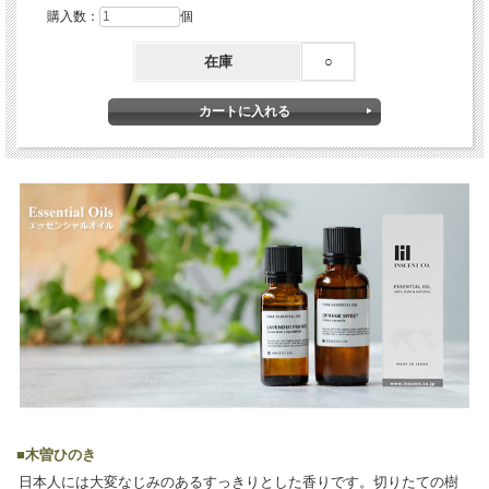
購入数：
個
在庫
○
■
木曽ひのき
日本人には大変なじみのあるすっきりとした香りです。切りたての樹