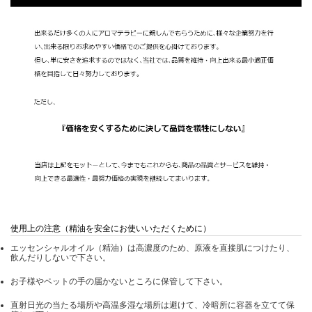
使用上の注意（精油を安全にお使いいただくために）
エッセンシャルオイル（精油）は高濃度のため、原液を直接肌につけたり、
飲んだりしないで下さい。
お子様やペットの手の届かないところに保管して下さい。
直射日光の当たる場所や高温多湿な場所は避けて、冷暗所に容器を立てて保