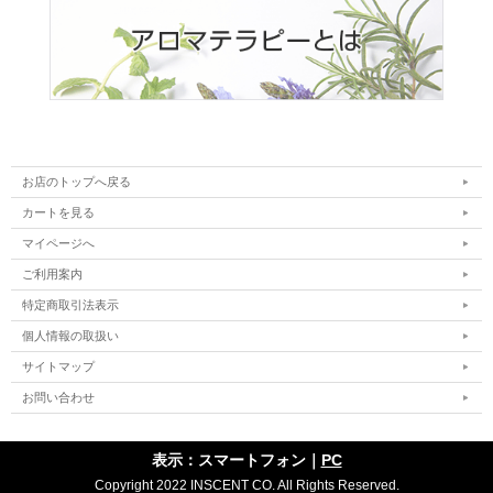
お店のトップへ戻る
カートを見る
マイページへ
ご利用案内
特定商取引法表示
個人情報の取扱い
サイトマップ
お問い合わせ
表示：スマートフォン｜
PC
Copyright 2022 INSCENT CO. All Rights Reserved.