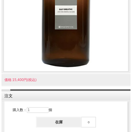
価格:15,400円(税込)
注文
購入数：
個
在庫
○