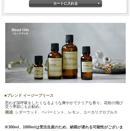
■
ブレンド イージーブリース
思わず深呼吸をしたくなるような爽やかでクリアな香り。花粉の飛び
交う季節にもお勧め。
構成
シダーウッド、ペパーミント、レモン、ユーカリグロブルス
※300ml、1000mlは受注生産のため、納期が遅れる可能性がございま