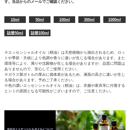
す。当店からのメールでご確認ください。
10ml
50ml
100ml
300ml
1000ml
詰替50ml
詰替100ml
※エッセンシャルオイル（精油）は天然植物から抽出されるため、ロッ
トや季節・天候により色調や香りに違いが生じる場合があります。また
環境等により、濁りや沈殿物が生じる場合がありますが、品質に問題は
ありませんので、安心してご使用ください。
※ガラス製ボトルの厚みに個体差があるため、液面の高さに違いが生じ
る場合があります。予めご了承ください。
※色の濃いエッセンシャルオイル（精油）は、衣服や家具等に付着する
とシミの原因となる可能性がございますので、ご注意ください。