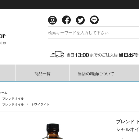
商品一覧
当店の精油について
ホーム
ブレンドオイル
ブレンドオイル
トワイライト
ブレンド ト
シャルオイ