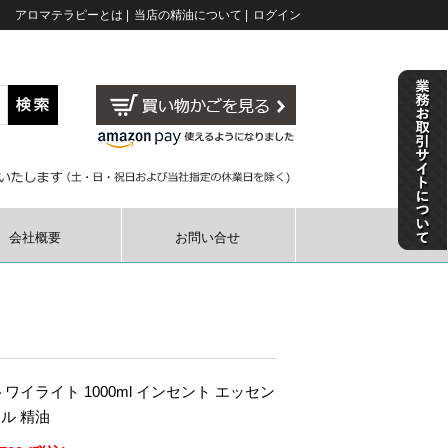
アロマテラピーとは
|
当店の精油について
|
ログイン
会社概要
お問い合せ
ワイライト 1000ml インセント エッセン
ル 精油