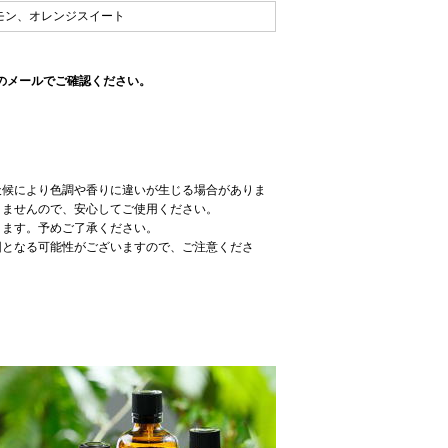
モン、オレンジスイート
らのメールでご確認ください。
天候により色調や香りに違いが生じる場合がありま
りませんので、安心してご使用ください。
ります。予めご了承ください。
因となる可能性がございますので、ご注意くださ