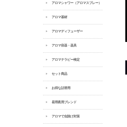
アロマシャワー（アロマスプレー）
アロマ基材
アロマディフューザー
アロマ容器・器具
アロマテラピー検定
セット商品
お得な詰替用
昼用夜用ブレンド
アロマで虫除け対策