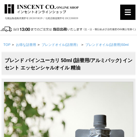
TOP
>
お得な詰替用
>
ブレンドオイル(詰替用）
>
ブレンドオイル(詰替用)50ml
ブレンド パインユーカリ 50ml (詰替用/アルミパック) イン
セント エッセンシャルオイル 精油