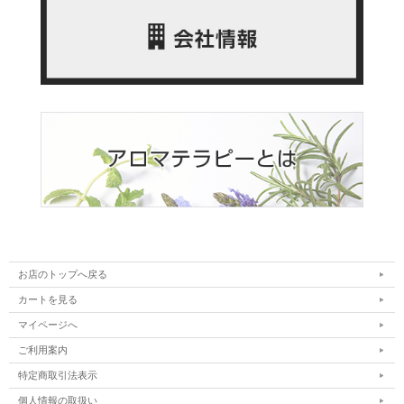
お店のトップへ戻る
カートを見る
マイページへ
ご利用案内
特定商取引法表示
個人情報の取扱い