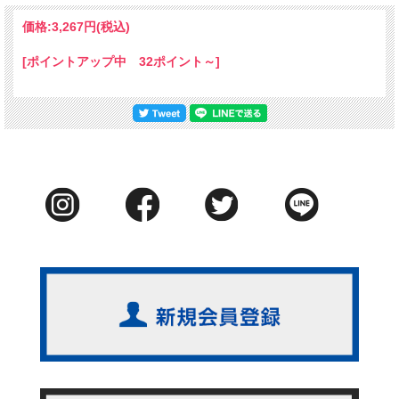
価格:
3,267円
(税込)
[ポイントアップ中 32ポイント～]