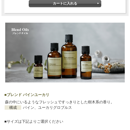
■
ブレンド パインユーカリ
森の中にいるようなフレッシュですっきりとした樹木系の香り。
構成
パイン、ユーカリグロブルス
■サイズは下記よりご選択ください