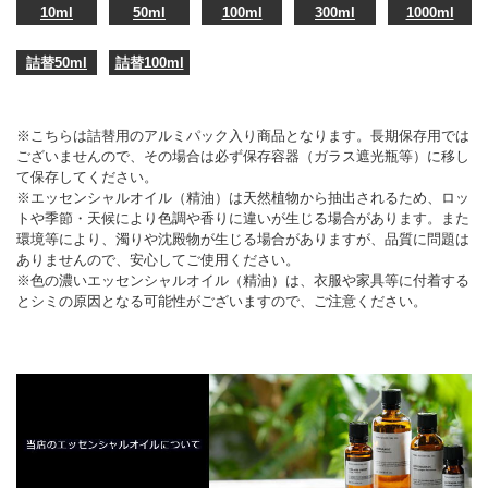
10ml
50ml
100ml
300ml
1000ml
詰替50ml
詰替100ml
※こちらは詰替用のアルミパック入り商品となります。長期保存用では
ございませんので、その場合は必ず保存容器（ガラス遮光瓶等）に移し
て保存してください。
※エッセンシャルオイル（精油）は天然植物から抽出されるため、ロッ
トや季節・天候により色調や香りに違いが生じる場合があります。また
環境等により、濁りや沈殿物が生じる場合がありますが、品質に問題は
ありませんので、安心してご使用ください。
※色の濃いエッセンシャルオイル（精油）は、衣服や家具等に付着する
とシミの原因となる可能性がございますので、ご注意ください。