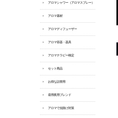
アロマシャワー（アロマスプレー）
アロマ基材
アロマディフューザー
アロマ容器・器具
アロマテラピー検定
セット商品
お得な詰替用
昼用夜用ブレンド
アロマで虫除け対策