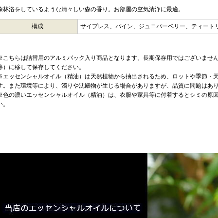
森林浴をしているような清々しい森の香り。お部屋の空気清浄に最適。
構成
サイプレス、パイン、ジュニパーベリー、ティート
※こちらは詰替用のアルミパック入り商品となります。長期保存用ではございませ
等）に移して保存してください。
※エッセンシャルオイル（精油）は天然植物から抽出されるため、ロットや季節・
す。また環境等により、濁りや沈殿物が生じる場合がありますが、品質に問題はあ
※色の濃いエッセンシャルオイル（精油）は、衣服や家具等に付着するとシミの原
い。