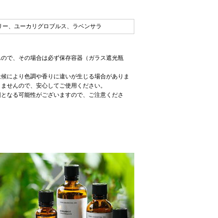
リー、ユーカリグロブルス、ラベンサラ
んので、その場合は必ず保存容器（ガラス遮光瓶
天候により色調や香りに違いが生じる場合がありま
りませんので、安心してご使用ください。
因となる可能性がございますので、ご注意くださ