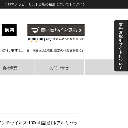
アロマテラピーとは
|
当店の精油について
|
ログイン
会社概要
お問い合せ
ンチウイルス 100ml (詰替用/アルミパッ