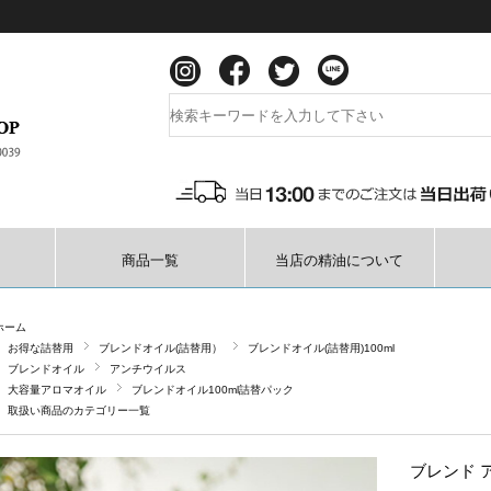
商品一覧
当店の精油について
ホーム
お得な詰替用
ブレンドオイル(詰替用）
ブレンドオイル(詰替用)100ml
ブレンドオイル
アンチウイルス
大容量アロマオイル
ブレンドオイル100ml詰替パック
取扱い商品のカテゴリー一覧
ブレンド ア