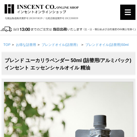
TOP
>
お得な詰替用
>
ブレンドオイル(詰替用）
>
ブレンドオイル(詰替用)50ml
ブレンド ユーカリラベンダー 50ml (詰替用/アルミパック)
インセント エッセンシャルオイル 精油