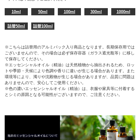
10ml
50ml
100ml
300ml
1000ml
詰替50ml
詰替100ml
※こちらは詰替用のアルミパック入り商品となります。長期保存用では
ございませんので、その場合は必ず保存容器（ガラス遮光瓶等）に移し
て保存してください。
※エッセンシャルオイル（精油）は天然植物から抽出されるため、ロッ
トや季節・天候により色調や香りに違いが生じる場合があります。また
環境等により、濁りや沈殿物が生じる場合がありますが、品質に問題は
ありませんので、安心してご使用ください。
※色の濃いエッセンシャルオイル（精油）は、衣服や家具等に付着する
とシミの原因となる可能性がございますので、ご注意ください。