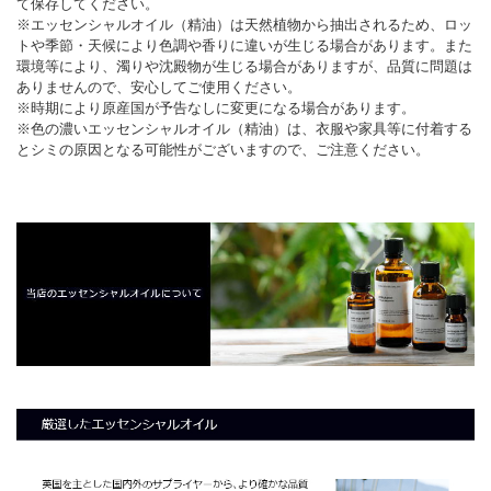
て保存してください。
※エッセンシャルオイル（精油）は天然植物から抽出されるため、ロッ
トや季節・天候により色調や香りに違いが生じる場合があります。また
環境等により、濁りや沈殿物が生じる場合がありますが、品質に問題は
ありませんので、安心してご使用ください。
※時期により原産国が予告なしに変更になる場合があります。
※色の濃いエッセンシャルオイル（精油）は、衣服や家具等に付着する
とシミの原因となる可能性がございますので、ご注意ください。