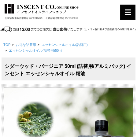
TOP
>
お得な詰替用
>
エッセンシャルオイル(詰替用)
>
エッセンシャルオイル(詰替用)50ml
シダーウッド・バージニア 50ml (詰替用/アルミパック) イ
ンセント エッセンシャルオイル 精油