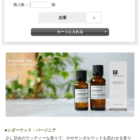
購入数：
個
在庫
○
■
シダーウッド・バージニア
少し甘めのウッディーな香りで、ややサンダルウッドを思わせる香り