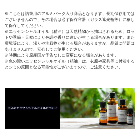
※こちらは詰替用のアルミパック入り商品となります。長期保存用では
ございませんので、その場合は必ず保存容器（ガラス遮光瓶等）に移し
て保存してください。
※エッセンシャルオイル（精油）は天然植物から抽出されるため、ロッ
トや季節・天候により色調や香りに違いが生じる場合があります。また
環境等により、濁りや沈殿物が生じる場合がありますが、品質に問題は
ありませんので、安心してご使用ください。
※時期により原産国が予告なしに変更になる場合があります。
※色の濃いエッセンシャルオイル（精油）は、衣服や家具等に付着する
とシミの原因となる可能性がございますので、ご注意ください。