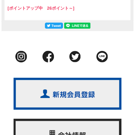
[ポイントアップ中 26ポイント～]