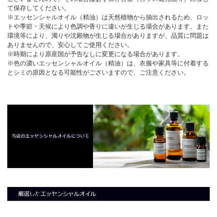
て保存してください。
※エッセンシャルオイル（精油）は天然植物から抽出されるため、ロッ
トや季節・天候により色調や香りに違いが生じる場合があります。また
環境等により、濁りや沈殿物が生じる場合がありますが、品質に問題は
ありませんので、安心してご使用ください。
※時期により原産国が予告なしに変更になる場合があります。
※色の濃いエッセンシャルオイル（精油）は、衣服や家具等に付着する
とシミの原因となる可能性がございますので、ご注意ください。