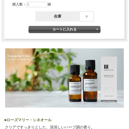
購入数：
個
在庫
○
■
ローズマリー・シネオール
クリアですっきりとした、清清しいハーブ調の香り。