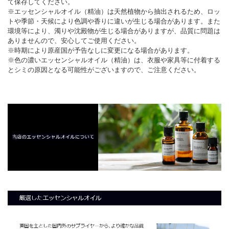
て保存してください。
※エッセンシャルオイル（精油）は天然植物から抽出されるため、ロッ
トや季節・天候により色調や香りに違いが生じる場合があります。また
環境等により、濁りや沈殿物が生じる場合がありますが、品質に問題は
ありませんので、安心してご使用ください。
※時期により原産国が予告なしに変更になる場合があります。
※色の濃いエッセンシャルオイル（精油）は、衣服や家具等に付着する
とシミの原因となる可能性がございますので、ご注意ください。