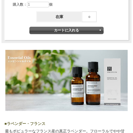
購入数：
個
在庫
○
■
ラベンダー・フランス
最もポピュラーなフランス産の真正ラベンダー。フローラルでやや甘