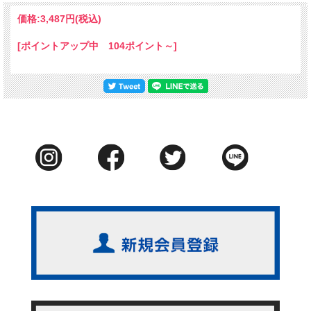
価格:
3,487円
(税込)
[ポイントアップ中 104ポイント～]