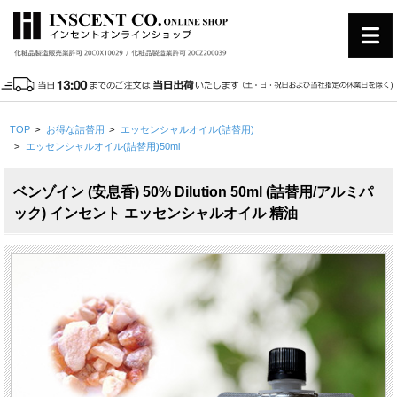
TOP
>
お得な詰替用
>
エッセンシャルオイル(詰替用)
>
エッセンシャルオイル(詰替用)50ml
ベンゾイン (安息香) 50% Dilution 50ml (詰替用/アルミパ
ック) インセント エッセンシャルオイル 精油