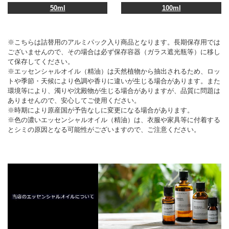
50ml
100ml
※こちらは詰替用のアルミパック入り商品となります。長期保存用では
ございませんので、その場合は必ず保存容器（ガラス遮光瓶等）に移し
て保存してください。
※エッセンシャルオイル（精油）は天然植物から抽出されるため、ロッ
トや季節・天候により色調や香りに違いが生じる場合があります。また
環境等により、濁りや沈殿物が生じる場合がありますが、品質に問題は
ありませんので、安心してご使用ください。
※時期により原産国が予告なしに変更になる場合があります。
※色の濃いエッセンシャルオイル（精油）は、衣服や家具等に付着する
とシミの原因となる可能性がございますので、ご注意ください。