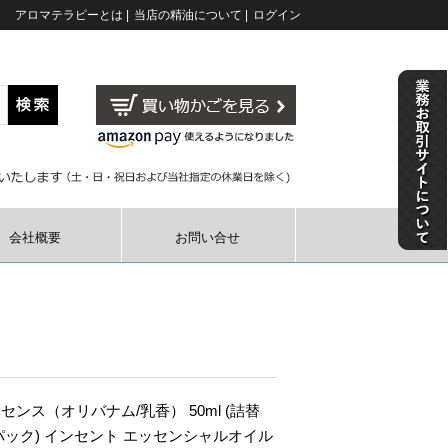
アロマテラピーとは
|
当店の精油について
|
ログイン
会社概要
お問い合せ
センス（オリバナム/乳香） 50ml (詰替
パック) インセント エッセンシャルオイル