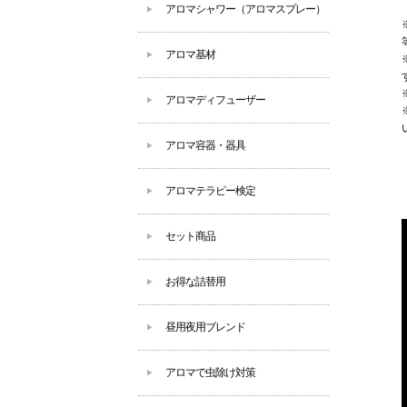
アロマシャワー（アロマスプレー）
アロマ基材
アロマディフューザー
アロマ容器・器具
アロマテラピー検定
セット商品
お得な詰替用
昼用夜用ブレンド
アロマで虫除け対策