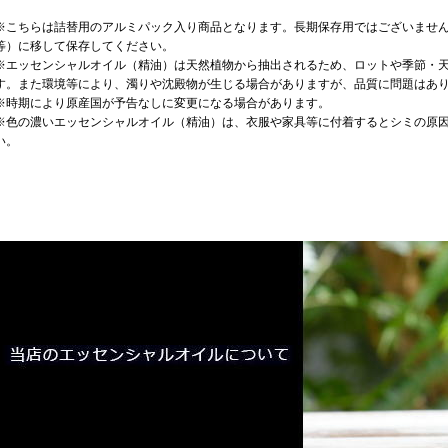
※こちらは詰替用のアルミパック入り商品となります。長期保存用ではございませ
等）に移して保存してください。
※エッセンシャルオイル（精油）は天然植物から抽出されるため、ロットや季節・
す。また環境等により、濁りや沈殿物が生じる場合がありますが、品質に問題はあ
※時期により原産国が予告なしに変更になる場合があります。
※色の濃いエッセンシャルオイル（精油）は、衣服や家具等に付着するとシミの原
い。