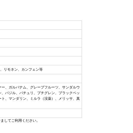
ン、リモネン、カンフェン等
ァー、ガルバナム、グレープフルーツ、サンダルウ
ン、バジル、パチュリ、プチグレン、ブラックペッ
ート、マンダリン、ミルラ（没薬）、メリッサ、真
せましてご利用ください。