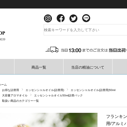
商品一覧
当店の精油について
ホーム
お得な詰替用
エッセンシャルオイル(詰替用)
エッセンシャルオイル(詰替用)50ml
大容量アロマオイル
エッセンシャルオイル50ml詰替パック
取扱い商品のカテゴリー一覧
フランキン
用/アルミ