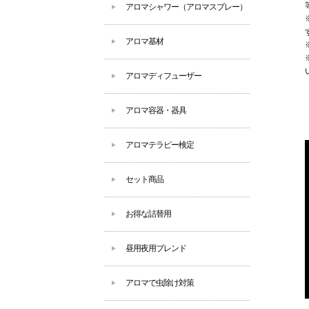
アロマシャワー（アロマスプレー）
アロマ基材
アロマディフューザー
アロマ容器・器具
アロマテラピー検定
セット商品
お得な詰替用
昼用夜用ブレンド
アロマで虫除け対策