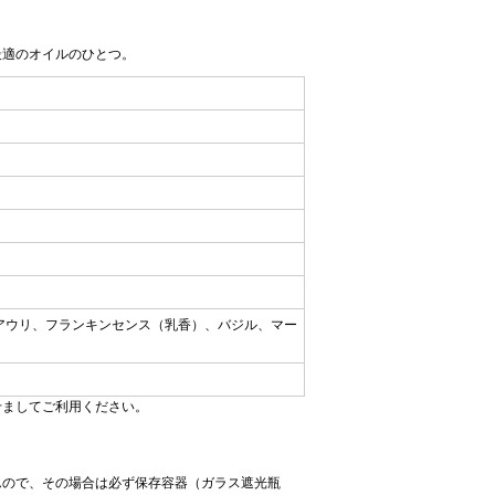
最適のオイルのひとつ。
アウリ、フランキンセンス（乳香）、バジル、マー
せましてご利用ください。
んので、その場合は必ず保存容器（ガラス遮光瓶