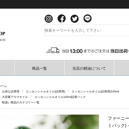
商品一覧
当店の精油について
ホーム
お得な詰替用
エッセンシャルオイル(詰替用)
エッセンシャルオイル(詰替用)100ml
大容量アロマオイル
エッセンシャルオイル100ml詰替パック
取扱い商品のカテゴリー一覧
ファーニード
ミパック)