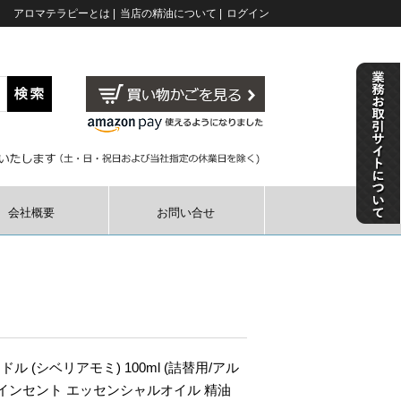
アロマテラピーとは
|
当店の精油について
|
ログイン
会社概要
お問い合せ
ル (シベリアモミ) 100ml (詰替用/アル
 インセント エッセンシャルオイル 精油