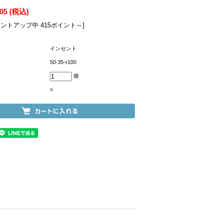
305
(税込)
イントアップ中 415ポイント～]
インセント
50-35-r100
個
○