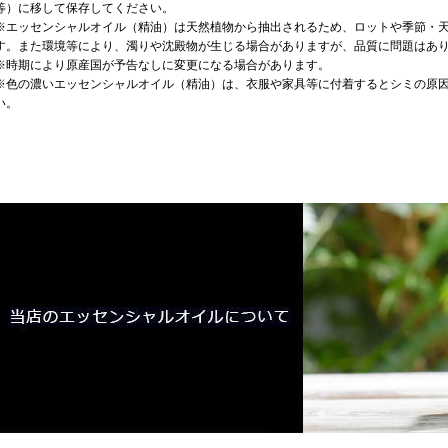
等）に移して保存してください。
※エッセンシャルオイル（精油）は天然植物から抽出されるため、ロットや季節・
す。また環境等により、濁りや沈殿物が生じる場合がありますが、品質に問題はあ
※時期により原産国が予告なしに変更になる場合があります。
※色の濃いエッセンシャルオイル（精油）は、衣服や家具等に付着するとシミの原
い。