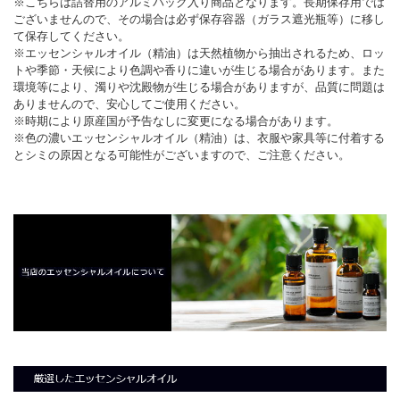
※こちらは詰替用のアルミパック入り商品となります。長期保存用では
ございませんので、その場合は必ず保存容器（ガラス遮光瓶等）に移し
て保存してください。
※エッセンシャルオイル（精油）は天然植物から抽出されるため、ロッ
トや季節・天候により色調や香りに違いが生じる場合があります。また
環境等により、濁りや沈殿物が生じる場合がありますが、品質に問題は
ありませんので、安心してご使用ください。
※時期により原産国が予告なしに変更になる場合があります。
※色の濃いエッセンシャルオイル（精油）は、衣服や家具等に付着する
とシミの原因となる可能性がございますので、ご注意ください。