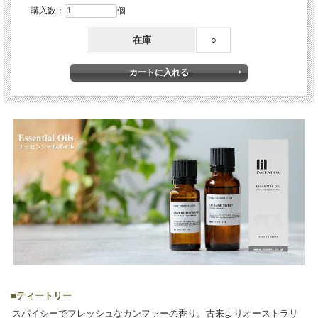
購入数：
個
在庫
○
■
ティートリー
スパイシーでフレッシュなカンファーの香り。古来よりオーストラリ