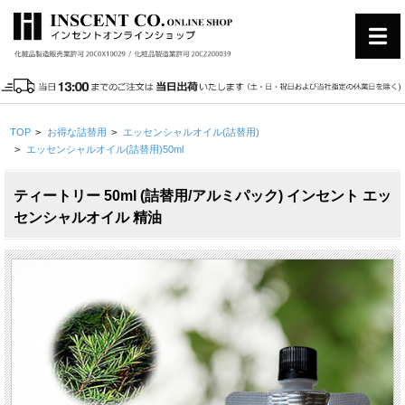
TOP
>
お得な詰替用
>
エッセンシャルオイル(詰替用)
>
エッセンシャルオイル(詰替用)50ml
ティートリー 50ml (詰替用/アルミパック) インセント エッ
センシャルオイル 精油