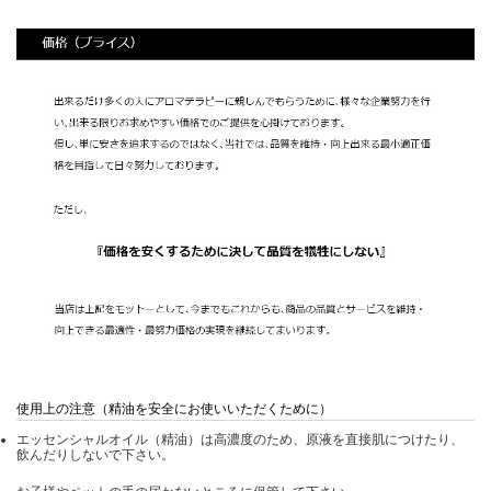
使用上の注意（精油を安全にお使いいただくために）
エッセンシャルオイル（精油）は高濃度のため、原液を直接肌につけたり、
飲んだりしないで下さい。