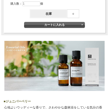
購入数：
個
在庫
○
■
ジュニパーベリー
心地よいウッディーな香りで、さわやかな森林浴をしている気分の香