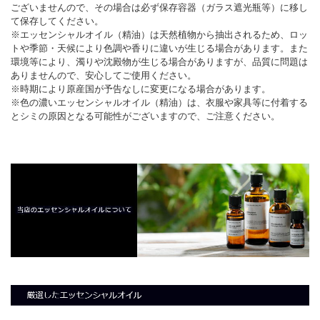
ございませんので、その場合は必ず保存容器（ガラス遮光瓶等）に移し
て保存してください。
※エッセンシャルオイル（精油）は天然植物から抽出されるため、ロッ
トや季節・天候により色調や香りに違いが生じる場合があります。また
環境等により、濁りや沈殿物が生じる場合がありますが、品質に問題は
ありませんので、安心してご使用ください。
※時期により原産国が予告なしに変更になる場合があります。
※色の濃いエッセンシャルオイル（精油）は、衣服や家具等に付着する
とシミの原因となる可能性がございますので、ご注意ください。