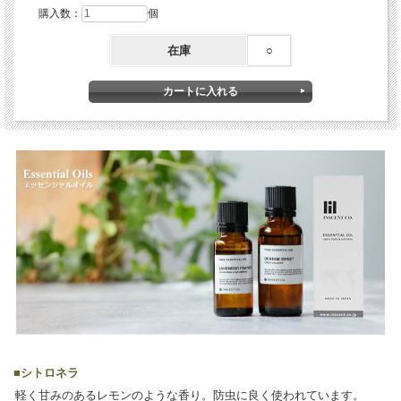
購入数：
個
在庫
○
■
シトロネラ
軽く甘みのあるレモンのような香り。防虫に良く使われています。