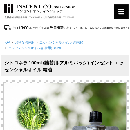
TOP
>
お得な詰替用
>
エッセンシャルオイル(詰替用)
>
エッセンシャルオイル(詰替用)100ml
シトロネラ 100ml (詰替用/アルミパック) インセント エッ
センシャルオイル 精油