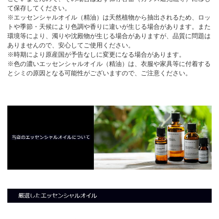
て保存してください。
※エッセンシャルオイル（精油）は天然植物から抽出されるため、ロッ
トや季節・天候により色調や香りに違いが生じる場合があります。また
環境等により、濁りや沈殿物が生じる場合がありますが、品質に問題は
ありませんので、安心してご使用ください。
※時期により原産国が予告なしに変更になる場合があります。
※色の濃いエッセンシャルオイル（精油）は、衣服や家具等に付着する
とシミの原因となる可能性がございますので、ご注意ください。