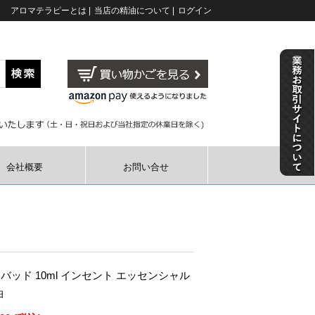
アロマテラピーとは
|
当店の精油について
|
ログイン
会社概要
お問い合せ
バッド 10ml インセント エッセンシャル
油