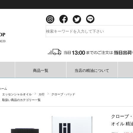
商品一覧
当店の精油について
ホーム
エッセンシャルオイル
カ行
クローブ・バッド
取扱い商品のカテゴリー一覧
クローブ・
オイル 精