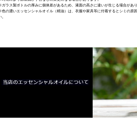
※ガラス製ボトルの厚みに個体差があるため、液面の高さに違いが生じる場合があ
※色の濃いエッセンシャルオイル（精油）は、衣服や家具等に付着するとシミの原
い。