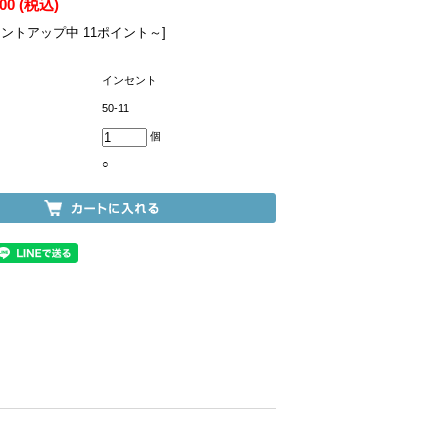
100
(税込)
イントアップ中 11ポイント～]
インセント
50-11
個
○