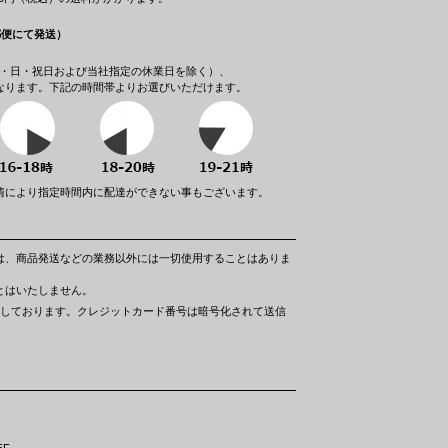
郵便にて発送）
（土・日・祝日および当社指定の休業日を除く）、
なります。下記の時間帯よりお選びいただけます。
情により指定時間内に配達ができない事もございます。
は、商品発送などの業務以外には一切使用することはありま
とはいたしません。
利用しております。クレジットカード番号は暗号化されて送信