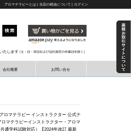
アロマテラピーとは
|
当店の精油について
|
ログイン
会社概要
お問い合せ
定 アロマテラピー インストラクター 公式テ
アロマテラピーインストラクター・アロマ
共通学科試験対応）【2024年改訂 最新