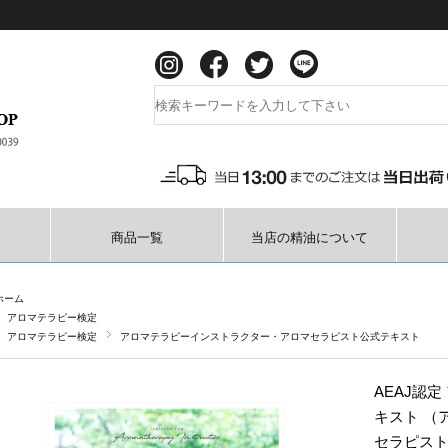
商品一覧
当店の精油について
ホーム
アロマテラピー検定
アロマテラピー検定
アロマテラピーインストラクター・アロマセラピスト公式テキスト
AEAJ認
キスト （
セラピスト