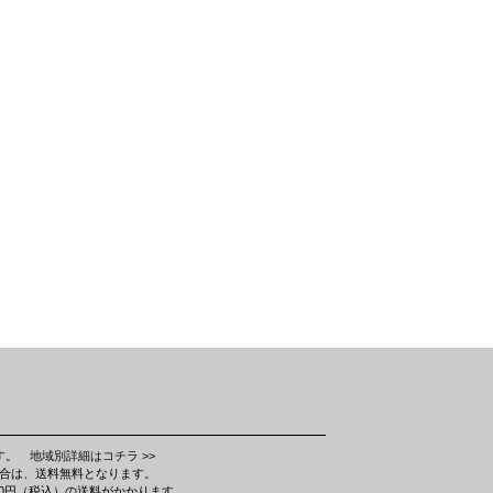
ます。
地域別詳細はコチラ >>
場合は、送料無料となります。
580円（税込）の送料がかかります。