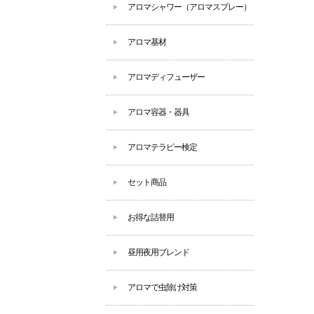
アロマシャワー（アロマスプレー）
アロマ基材
アロマディフューザー
アロマ容器・器具
アロマテラピー検定
セット商品
お得な詰替用
昼用夜用ブレンド
アロマで虫除け対策