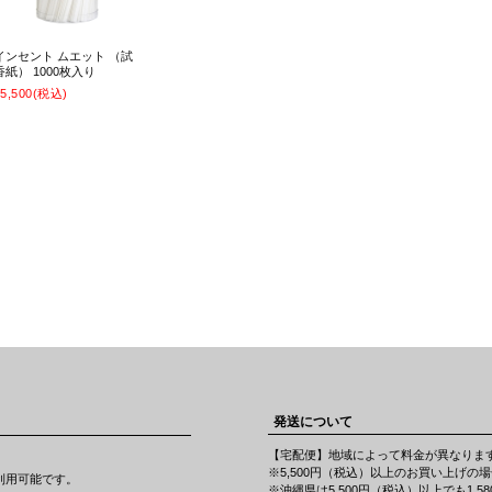
インセント ムエット （試
香紙） 1000枚入り
5,500
(税込)
発送について
【宅配便】地域によって料金が異なり
※5,500円（税込）以上のお買い上げの
CBがご利用可能です。
※沖縄県は5,500円（税込）以上でも1,