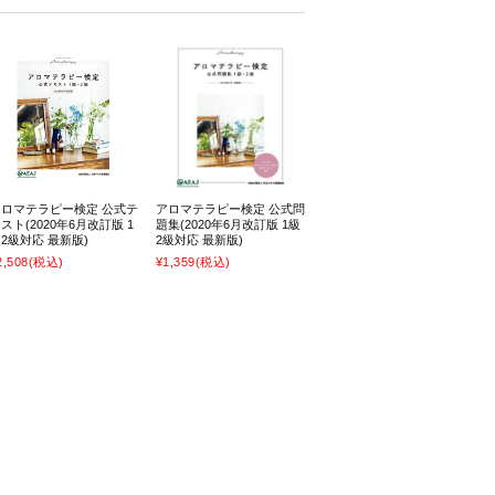
アロマテラピー検定 公式テ
アロマテラピー検定 公式問
スト(2020年6月改訂版 1
題集(2020年6月改訂版 1級
2級対応 最新版)
2級対応 最新版)
2,508
(税込)
¥1,359
(税込)