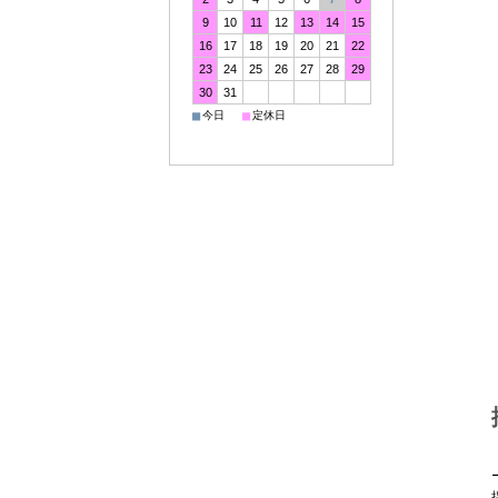
9
10
11
12
13
14
15
16
17
18
19
20
21
22
23
24
25
26
27
28
29
30
31
■
■
今日
定休日