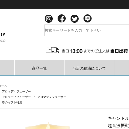
商品一覧
当店の精油について
ホーム
アロマディフューザー
アロマディフューザー
アロマディフューザー
春のギフト特集
キャンドル
超音波振動