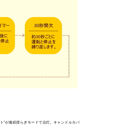
ト"が連続揺らぎモードで点灯。キャンドルカバ
。