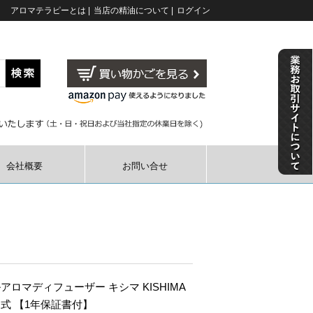
アロマテラピーとは
|
当店の精油について
|
ログイン
会社概要
お問い合せ
アロマディフューザー キシマ KISHIMA
式 【1年保証書付】