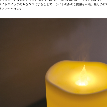
ライトスイッチのみをＯＮにすることで、ライトのみのご使用も可能。癒しの灯
使いいただけます。