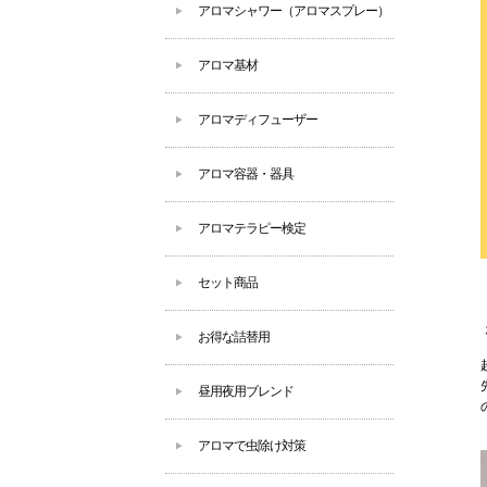
アロマシャワー（アロマスプレー）
アロマ基材
アロマディフューザー
アロマ容器・器具
アロマテラピー検定
セット商品
お得な詰替用
昼用夜用ブレンド
アロマで虫除け対策