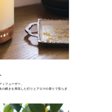
ー
ディフューザー。
炎の瞬きを再現した灯りとアロマの香りで安らぎ