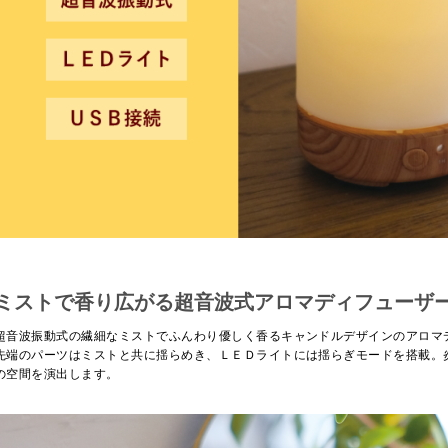
ミストで香り広がる超音波式アロマディフューザ
超音波振動式の繊細なミストでふんわり優しく香るキャンドルデザインのアロマ
先端のパーツはミストと共に揺らめき、ＬＥＤライトには揺らぎモードを搭載。
の空間を演出します。