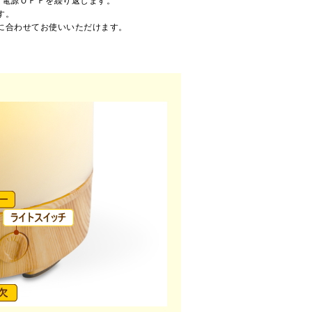
と電源ＯＦＦを繰り返します。
す。
に合わせてお使いいただけます。