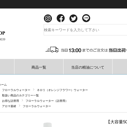
商品一覧
当店の精油について
ホーム
フローラルウォーター
ネロリ（オレンジフラワー）ウォーター
取扱い商品のカテゴリー一覧
お得な詰替用
フローラルウォーター（詰替用）
アロマ基材
フローラルウォーター
【大容量5