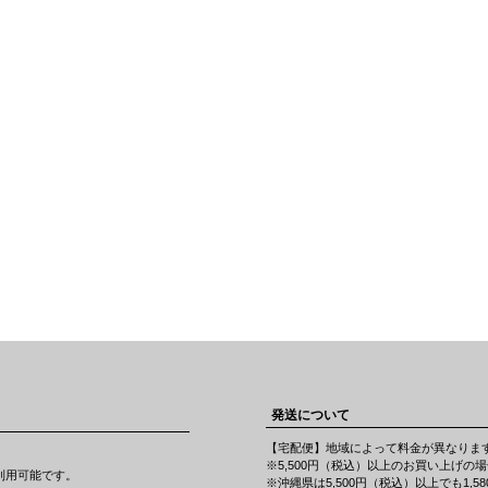
発送について
【宅配便】地域によって料金が異なり
※5,500円（税込）以上のお買い上げの
CBがご利用可能です。
※沖縄県は5,500円（税込）以上でも1,