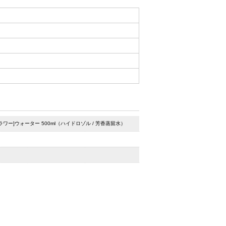
ワー]ウォーター 500ml（ハイドロゾル / 芳香蒸留水）