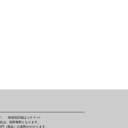
ます。
地域別詳細はコチラ >>
場合は、送料無料となります。
580円（税込）の送料がかかります。