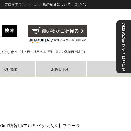
アロマテラピーとは
|
当店の精油について
|
ログイン
会社概要
お問い合せ
00ml/詰替用/アルミパック入り】フローラ