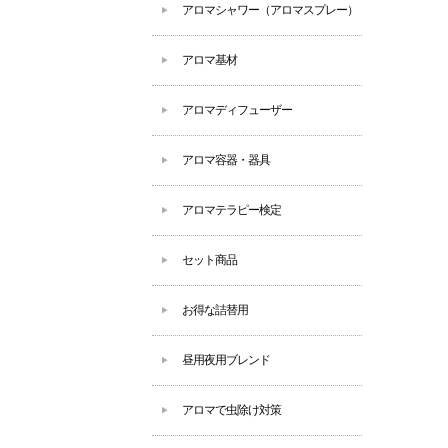
アロマシャワー（アロマスプレー）
アロマ基材
アロマディフューザー
アロマ容器・器具
アロマテラピー検定
セット商品
お得な詰替用
昼用夜用ブレンド
アロマで虫除け対策