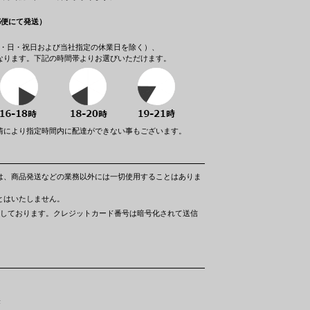
郵便にて発送）
（土・日・祝日および当社指定の休業日を除く）、
なります。下記の時間帯よりお選びいただけます。
情により指定時間内に配達ができない事もございます。
は、商品発送などの業務以外には一切使用することはありま
とはいたしません。
利用しております。クレジットカード番号は暗号化されて送信
F